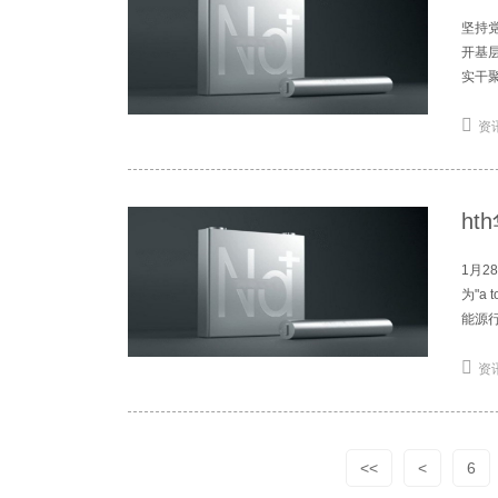
坚持
开基
实干
资
1月2
为"a
能源
帷幕。
资
<<
<
6