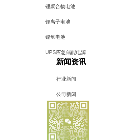
锂聚合物电池
锂离子电池
镍氢电池
UPS应急储能电源
新闻资讯
行业新闻
公司新闻