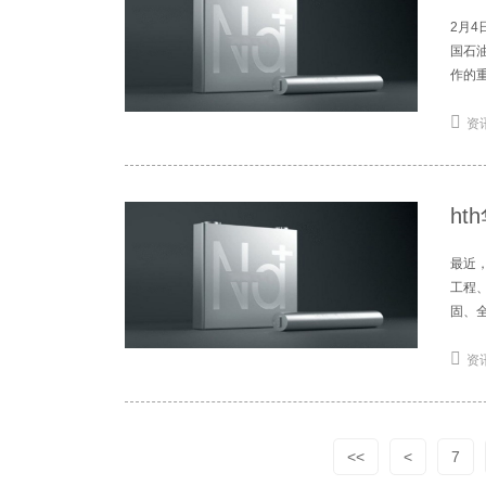
2月
国石
作的
理谢
来
资
最近
工程
固、
显了
资
<<
<
7