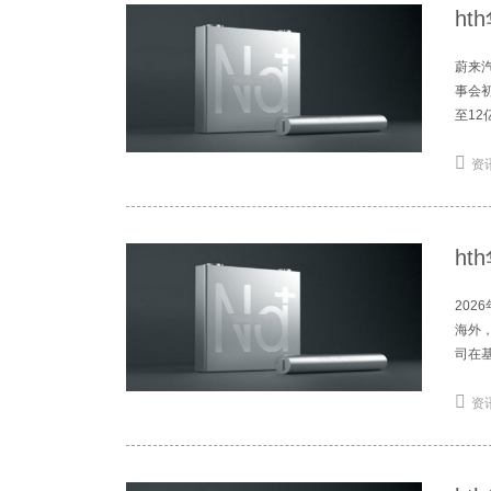
蔚来
事会
至12
预期
资
202
海外
司在
巩固&
资